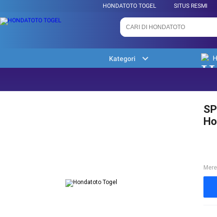
HONDATOTO TOGEL
SITUS RESMI
H
Kategori
SP
Ho
Mere